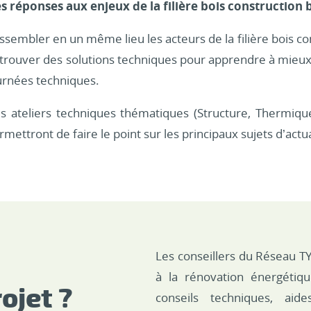
s réponses aux enjeux de la filière bois construction
ssembler en un même lieu les acteurs de la filière bois co
 trouver des solutions techniques pour apprendre à mieux t
urnées techniques.
s ateliers techniques thématiques (Structure, Thermiqu
rmettront de faire le point sur les principaux sujets d’actual
Les conseillers du Réseau T
à la rénovation énergétiq
ojet ?
conseils techniques, aide