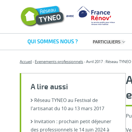
QUI SOMMES NOUS ?
PARTICULIERS
Accueil
Evenements professionnels
Avril 2017 : Réseau TYNEO f
A
A lire aussi
e
Réseau TYNEO au Festival de
l’artisanat du 10 au 13 mars 2017
Pu
Invitation : prochain petit déjeuner
Ve
des professionnels le 14 juin 2024 à