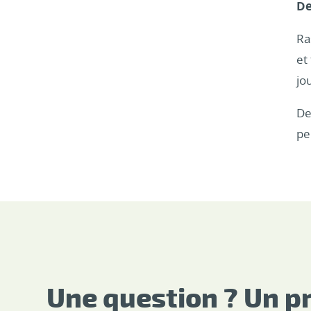
De
Ra
et
jo
De
pe
Une question ? Un pr