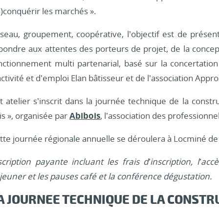
e)conquérir les marchés ».
seau, groupement, coopérative, l’objectif est de présen
pondre aux attentes des porteurs de projet, de la conc
nctionnement multi partenarial, basé sur la concertation 
activité et d’emploi Elan bâtisseur et de l’association Appr
t atelier s’inscrit dans la journée technique de la constr
is », organisée par
Abibois
, l’association des professionnel
tte journée régionale annuelle se déroulera à Locminé d
scription payante incluant les frais d’inscription, l’a
jeuner et les pauses café et la conférence dégustation.
A JOURNEE TECHNIQUE DE LA CONSTRU