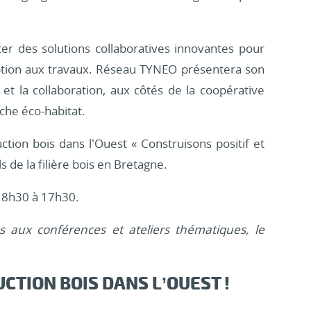
ter des solutions collaboratives innovantes pour
eption aux travaux. Réseau TYNEO présentera son
et la collaboration, aux côtés de la coopérative
oche éco-habitat.
uction bois dans l’Ouest « Construisons positif et
s de la filière bois en Bretagne.
e 8h30 à 17h30.
ccès aux conférences et ateliers thématiques, le
CTION BOIS DANS L’OUEST !