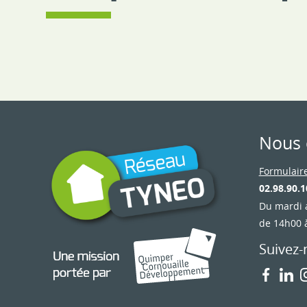
Nous 
Formulaire
02.98.90.1
Du mardi 
de 14h00 
Suivez-