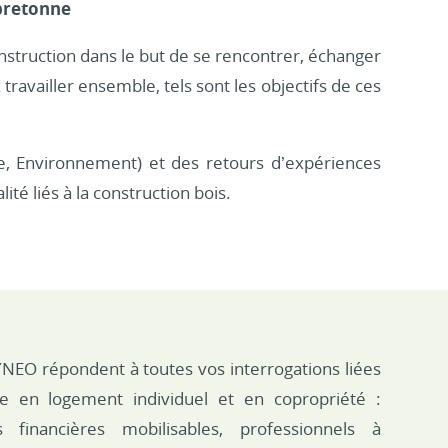
 bretonne
nstruction dans le but de se rencontrer, échanger
ravailler ensemble, tels sont les objectifs de ces
e, Environnement) et des retours d’expériences
ité liés à la construction bois.
YNEO répondent à toutes vos interrogations liées
ue en logement individuel et en copropriété :
s financières mobilisables, professionnels à